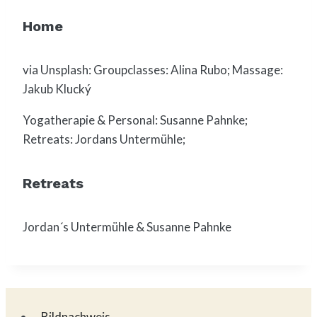
Home
via Unsplash: Groupclasses: Alina Rubo; Massage:
Jakub Klucký
Yogatherapie & Personal: Susanne Pahnke;
Retreats: Jordans Untermühle;
Retreats
Jordan´s Untermühle & Susanne Pahnke
Bildnachweis