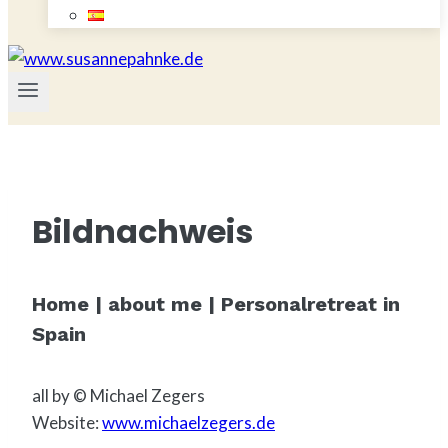
Bildnachweis
Home | about me | Personalretreat in
Spain
all by © Michael Zegers
Website:
www.michaelzegers.de