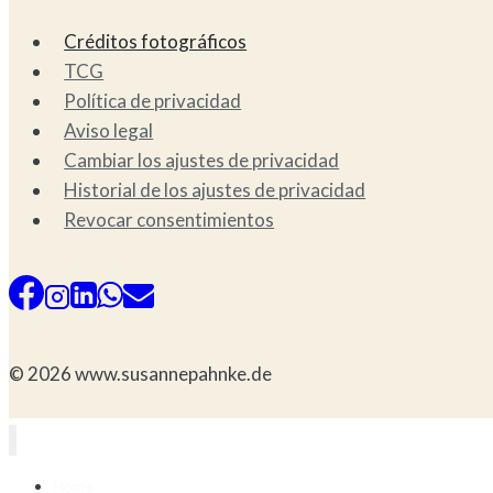
Créditos fotográficos
TCG
Política de privacidad
Aviso legal
Cambiar los ajustes de privacidad
Historial de los ajustes de privacidad
Revocar consentimientos
© 2026 www.susannepahnke.de
Home