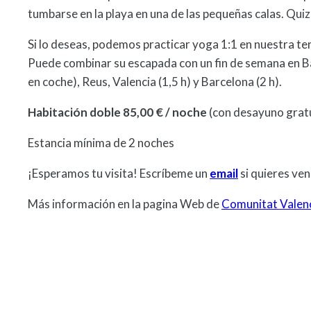
tumbarse en la playa en una de las pequeñas calas. Quiz
Si lo deseas, podemos practicar yoga 1:1 en nuestra ter
Puede combinar su escapada con un fin de semana en Ba
en coche), Reus, Valencia (1,5 h) y Barcelona (2 h).
Habitación doble 85,00 € / noche
(con desayuno gratu
Estancia mínima de 2 noches
¡Esperamos tu visita! Escríbeme un
email
si quieres ven
Más información en la pagina Web de
Comunitat Valen