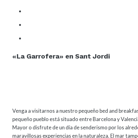
«La Garrofera» en Sant Jordi
Venga a visitarnos a nuestro pequeño bed and breakfast 
pequeño pueblo está situado entre Barcelona y Valencia, 
Mayor o disfrute de un día de senderismo por los alred
maravillosas experiencias en la naturaleza. El mar tamp