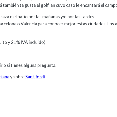
á también te guste el golf, en cuyo caso le encantará el cam
raza o el patio por las mañanas y/o por las tardes.
rcelona o Valencia para conocer mejor estas ciudades. Los 
ito y 21% IVA incluido)
ir o si tienes alguna pregunta.
ciana
y sobre
Sant Jordi