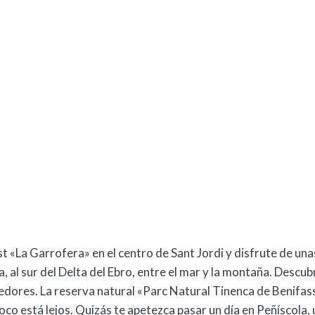
«La Garrofera» en el centro de Sant Jordi y disfrute de unas
al sur del Delta del Ebro, entre el mar y la montaña. Descubr
edores. La reserva natural «Parc Natural Tinenca de Benifas
oco está lejos. Quizás te apetezca pasar un día en Peñíscola,