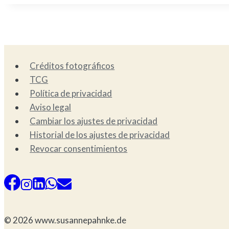
Créditos fotográficos
TCG
Política de privacidad
Aviso legal
Cambiar los ajustes de privacidad
Historial de los ajustes de privacidad
Revocar consentimientos
© 2026 www.susannepahnke.de