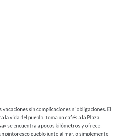
 vacaciones sin complicaciones ni obligaciones. El
a la vida del pueblo, toma un cafés a la Plaza
sa» se encuentra a pocos kilómetros y ofrece
 un pintoresco pueblo junto al mar, o simplemente