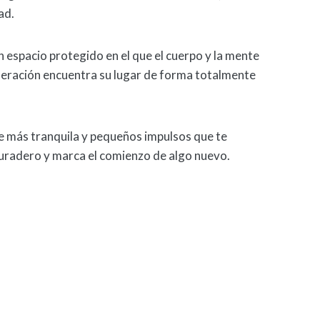
ad.
n espacio protegido en el que el cuerpo y la mente
eneración encuentra su lugar de forma totalmente
e más tranquila y pequeños impulsos que te
duradero y marca el comienzo de algo nuevo.