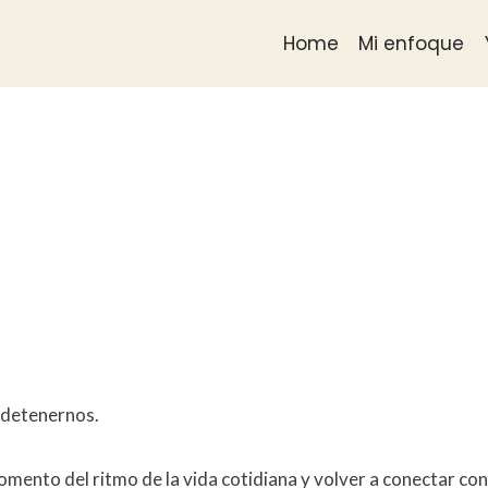
Home
Mi enfoque
r detenernos.
omento del ritmo de la vida cotidiana y volver a conectar c