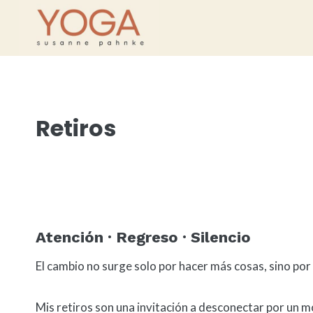
Saltar
al
contenido
Retiros
Atención · Regreso · Silencio
El cambio no surge solo por hacer más cosas, sino po
Mis retiros son una invitación a desconectar por un m