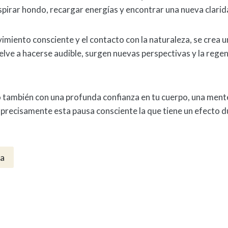
spirar hondo, recargar energías y encontrar una nueva clarid
imiento consciente y el contacto con la naturaleza, se crea u
uelve a hacerse audible, surgen nuevas perspectivas y la reg
o también con una profunda confianza en tu cuerpo, una ment
 precisamente esta pausa consciente la que tiene un efecto 
ña