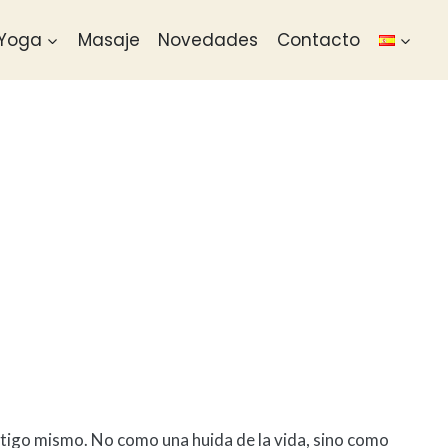
Yoga
Masaje
Novedades
Contacto
ontigo mismo. No como una huida de la vida, sino como